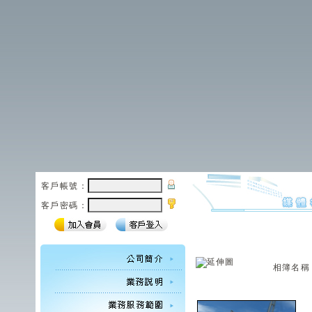
客戶帳號：
客戶密碼：
相簿名稱