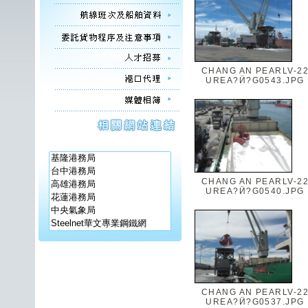
CHANG AN PEARLV-2
UREA?Ӥ?G0543.JPG
CHANG AN PEARLV-2
UREA?Ӥ?G0540.JPG
CHANG AN PEARLV-2
UREA?Ӥ?G0537.JPG