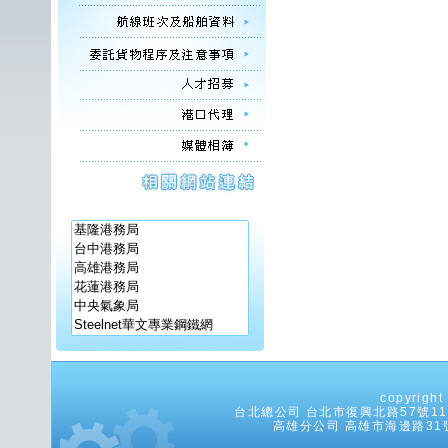
copyrig
台北總公司 台北市復興北路57號11樓之5
高雄分公司 高雄市海邊路31號8樓