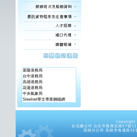
copyrig
台北總公司 台北市復興北路57號11樓之5
高雄分公司 高雄市海邊路31號8樓