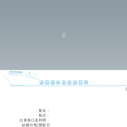
船名：
航次：
出發港口及時間：
結關日期(開航日