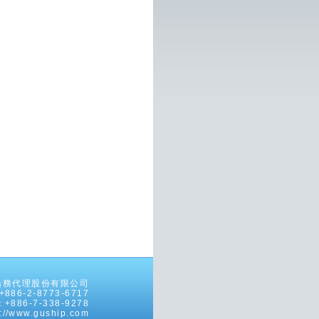
有-偉泓船務代理股份有限公司
6-2-8773-6717
86-7-338-9278
//www.guship.com