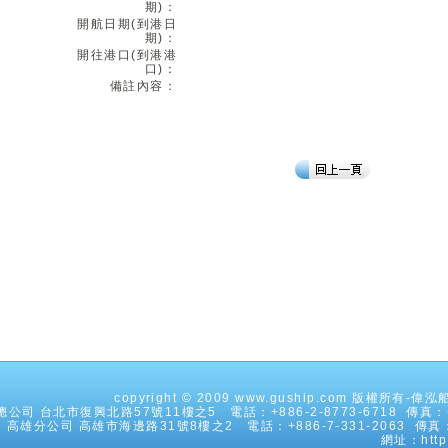
期)：
開航日期(到港日
期)：
開往港口(到港港
口)：
備註內容：
copyright © 2009 www.guship.com 版權所
公司 台北市復興北路57號11樓之5 電話：+886-2-8773-6718 傳真：+88
高雄分公司 高雄市海邊路31號8樓之2 電話：+886-7-331-2063 傳真：+8
網址：http: