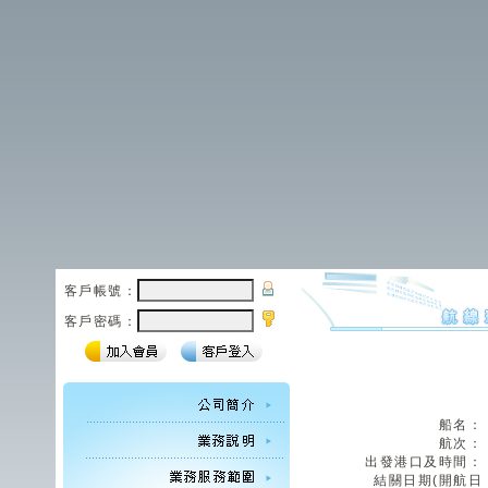
客戶帳號：
客戶密碼：
船名：
航次：
出發港口及時間：
結關日期(開航日