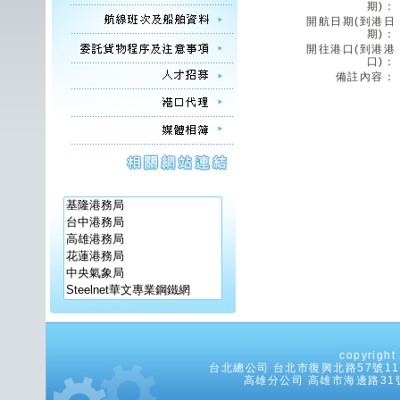
期)：
開航日期(到港日
期)：
開往港口(到港港
口)：
備註內容：
copyrig
台北總公司 台北市復興北路57號11樓之5
高雄分公司 高雄市海邊路31號8樓